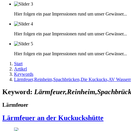
Hier folgen ein paar Impressionen rund um unser Gewässer...
Hier folgen ein paar Impressionen rund um unser Gewässer...
Hier folgen ein paar Impressionen rund um unser Gewässer...
Start
Artikel
Keywords
Lärmfeuer,Reinheim,Spachbrücken,Die Kuckucks,AV Wasser
Keyword:
Lärmfeuer,Reinheim,Spachbrück
Lärmfeuer
Lärmfeuer an der Kuckuckshütte