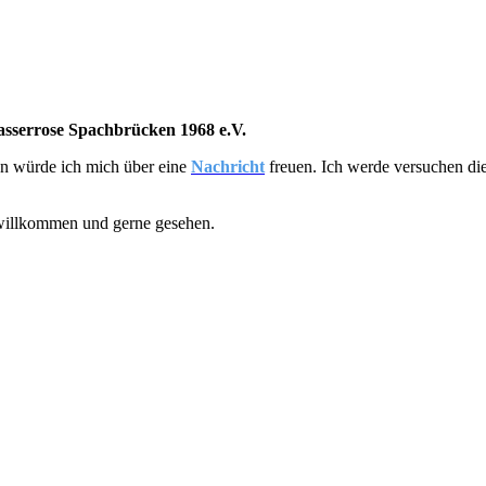
sserrose Spachbrücken 1968 e.V.
nn würde ich mich über eine
Nachricht
freuen. Ich werde versuchen die
 willkommen und gerne gesehen.