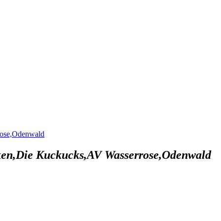
rose,Odenwald
en,Die Kuckucks,AV Wasserrose,Odenwald