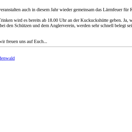
eranstalten auch in diesem Jahr wieder gemeinsam das Lärmfeuer für
inken wird es bereits ab 18.00 Uhr an der Kuckuckshütte geben. Ja, w
i den Schützen und dem Anglerverein, werden sehr schnell belegt sein
ir freuen uns auf Euch...
denwald