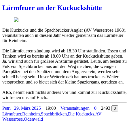
Lärmfeuer an der Kuckuckshütte
Die Kuckucks und die Spachbrücker Angler (AV Wasserrose 1968),
veranstalten auch in diesem Jahr wieder gemeinsam das Lärmfeuer
für Reinheim.
Die Lärmfeuerentzündung wird ab 18.30 Uhr stattfinden, Essen und
Trinken wird es bereits ab 18.00 Uhr an der Kuckuckshütte geben.
Ja, wir sind auch für größere Anstürme gerüstet. Leute, am besten zu
Fuß von Spachbrücken aus auf den Weg machen, die wenigen
Parkplätze bei den Schützen und dem Anglerverein, werden sehr
schnell belegt sein. Unser Wetterfrosch hat uns trockenes Wetter
versprochen und so bietet sich der kleine Spaziergang geradezu an.
Also, nehmt euch nichts anderes vor und kommt zur Kuckuckshütte,
wir freuen uns auf Euch...
Petri
29. März 2025
19:00
Veranstaltungen
0
2493
0
Lärmfeuer,Reinheim,Spachbrücken,Die Kuckucks,AV
Wasserrose,Odenwald