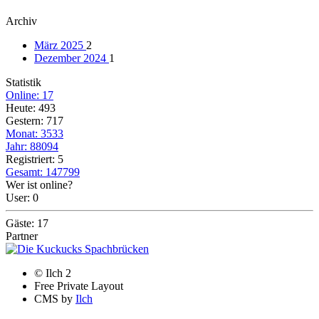
Archiv
März 2025
2
Dezember 2024
1
Statistik
Online: 17
Heute: 493
Gestern: 717
Monat: 3533
Jahr: 88094
Registriert: 5
Gesamt: 147799
Wer ist online?
User: 0
Gäste: 17
Partner
© Ilch 2
Free Private Layout
CMS by
Ilch