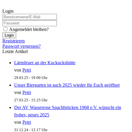
Login
Angemeldet bleiben?
Login
Registrieren
Passwort vergessen?
Letzte Artikel
Lärmfeuer an der Kuckuckshütte
von
Petri
29.03.25 - 19:00 Uhr
Unser Biergarten ist auch 2025 wieder für Euch geöffnet
von
Petri
27.03.25 - 15:25 Uhr
Der AV Wasserrose Spachbrücken 1968 e.V. wünscht ein
frohes, neues 2025
von
Petri
31.12.24 - 12:17 Uhr