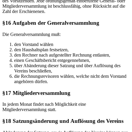
des Vorsitzenden. Jede ordnungsgemäß einberufene General- oder
Mitgliederversammlung ist beschlussfähig, ohne Rücksicht auf die
Zahl der Erschienenen.
§16 Aufgaben der Generalversammlung
Die Generalversammlung muß:
den Vorstand wählen
den Haushaltsplan festsetzen,
den Rechner nach aufgestellter Rechnung entlasten,
einen Geschäftsbericht entgegennehmen,
über Abänderung dieser Satzung und über Auflösung des
Vereins beschließen,
die Rechnungsrevisoren wählen, welche nicht dem Vorstand
angehören dürfen.
§17 Mitgliederversammlung
In jedem Monat findet nach Möglichkeit eine
Mitgliederversammlung statt.
§18 Satzungsänderung und Auflösung des Vereins