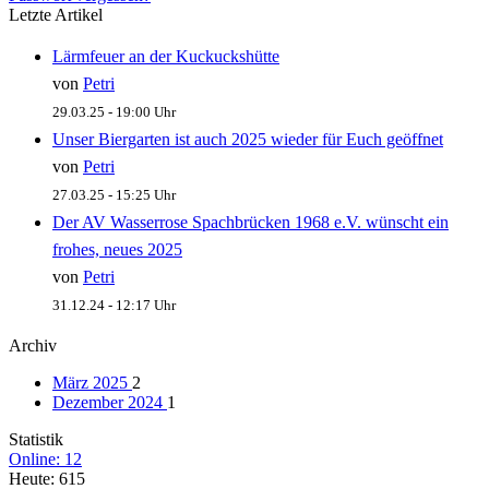
Letzte Artikel
Lärmfeuer an der Kuckuckshütte
von
Petri
29.03.25 - 19:00 Uhr
Unser Biergarten ist auch 2025 wieder für Euch geöffnet
von
Petri
27.03.25 - 15:25 Uhr
Der AV Wasserrose Spachbrücken 1968 e.V. wünscht ein
frohes, neues 2025
von
Petri
31.12.24 - 12:17 Uhr
Archiv
März 2025
2
Dezember 2024
1
Statistik
Online: 12
Heute: 615