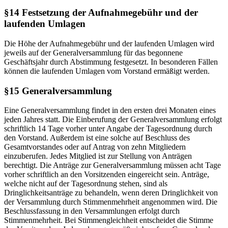
§14 Festsetzung der Aufnahmegebühr und der
laufenden Umlagen
Die Höhe der Aufnahmegebühr und der laufenden Umlagen wird
jeweils auf der Generalversammlung für das begonnene
Geschäftsjahr durch Abstimmung festgesetzt. In besonderen Fällen
können die laufenden Umlagen vom Vorstand ermäßigt werden.
§15 Generalversammlung
Eine Generalversammlung findet in den ersten drei Monaten eines
jeden Jahres statt. Die Einberufung der Generalversammlung erfolgt
schriftlich 14 Tage vorher unter Angabe der Tagesordnung durch
den Vorstand. Außerdem ist eine solche auf Beschluss des
Gesamtvorstandes oder auf Antrag von zehn Mitgliedern
einzuberufen. Jedes Mitglied ist zur Stellung von Anträgen
berechtigt. Die Anträge zur Generalversammlung müssen acht Tage
vorher schriftlich an den Vorsitzenden eingereicht sein. Anträge,
welche nicht auf der Tagesordnung stehen, sind als
Dringlichkeitsanträge zu behandeln, wenn deren Dringlichkeit von
der Versammlung durch Stimmenmehrheit angenommen wird. Die
Beschlussfassung in den Versammlungen erfolgt durch
Stimmenmehrheit. Bei Stimmengleichheit entscheidet die Stimme