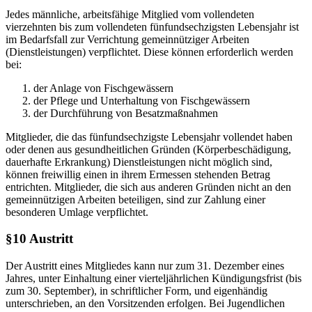
Jedes männliche, arbeitsfähige Mitglied vom vollendeten
vierzehnten bis zum vollendeten fünfundsechzigsten Lebensjahr ist
im Bedarfsfall zur Verrichtung gemeinnütziger Arbeiten
(Dienstleistungen) verpflichtet. Diese können erforderlich werden
bei:
der Anlage von Fischgewässern
der Pflege und Unterhaltung von Fischgewässern
der Durchführung von Besatzmaßnahmen
Mitglieder, die das fünfundsechzigste Lebensjahr vollendet haben
oder denen aus gesundheitlichen Gründen (Körperbeschädigung,
dauerhafte Erkrankung) Dienstleistungen nicht möglich sind,
können freiwillig einen in ihrem Ermessen stehenden Betrag
entrichten. Mitglieder, die sich aus anderen Gründen nicht an den
gemeinnützigen Arbeiten beteiligen, sind zur Zahlung einer
besonderen Umlage verpflichtet.
§10 Austritt
Der Austritt eines Mitgliedes kann nur zum 31. Dezember eines
Jahres, unter Einhaltung einer vierteljährlichen Kündigungsfrist (bis
zum 30. September), in schriftlicher Form, und eigenhändig
unterschrieben, an den Vorsitzenden erfolgen. Bei Jugendlichen