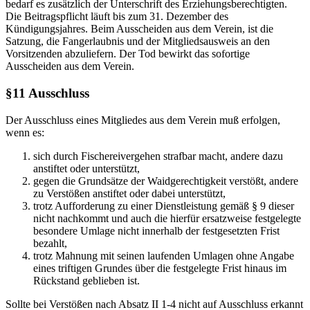
bedarf es zusätzlich der Unterschrift des Erziehungsberechtigten.
Die Beitragspflicht läuft bis zum 31. Dezember des
Kündigungsjahres. Beim Ausscheiden aus dem Verein, ist die
Satzung, die Fangerlaubnis und der Mitgliedsausweis an den
Vorsitzenden abzuliefern. Der Tod bewirkt das sofortige
Ausscheiden aus dem Verein.
§11 Ausschluss
Der Ausschluss eines Mitgliedes aus dem Verein muß erfolgen,
wenn es:
sich durch Fischereivergehen strafbar macht, andere dazu
anstiftet oder unterstützt,
gegen die Grundsätze der Waidgerechtigkeit verstößt, andere
zu Verstößen anstiftet oder dabei unterstützt,
trotz Aufforderung zu einer Dienstleistung gemäß § 9 dieser
nicht nachkommt und auch die hierfür ersatzweise festgelegte
besondere Umlage nicht innerhalb der festgesetzten Frist
bezahlt,
trotz Mahnung mit seinen laufenden Umlagen ohne Angabe
eines triftigen Grundes über die festgelegte Frist hinaus im
Rückstand geblieben ist.
Sollte bei Verstößen nach Absatz II 1-4 nicht auf Ausschluss erkannt