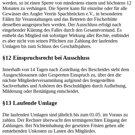
werden, so ist einen Sperre von mindestens einem und höchstens 12
Monaten zu verhängen. Die Sperre kann für einzelne oder für alle
Gewässer des Angler Verein Spachbrücken e.V., in besonderen
Fällen für Veranstaltungen und das Betreten der Fischerhütte
desselben ausgesprochen werden. Der Ausschluss erfolgt nach
eingehender Klärung des Falles durch den Gesamtvorstand. Es
enthebt das Mitglied mit sofortiger Wirkung aller Rechte, entbindet
es aber nicht von seinen Pflichten zur Zahlung der laufenden
Umlagen bis zum Schluss des Geschäftsjahres.
§12 Einspruchsrecht bei Ausschluss
Innerhalb von 14 Tagen nach Zustellung des Bescheides steht dem
Ausgeschlossenen oder Gesperrten Einspruch zu, über den die
nächste Mitgliederversammlung aufgrund des festgestellten
Sachverhaltes und Anhören des Beschuldigten durch Aufhebung,
Milderung oder Bestätigung entscheidet.
§13 Laufende Umlage
Die laufenden Umlagen sind jährlich bis zum 01.05. im Voraus zu
zahlen. Der Rechner überwacht den termingerechten Eingang der
Zahlungen. Bei Nichteinhaltung der gesetzten Fristen gehen alle
entstehenden Unkosten zu Lasten des Mitgliedes.