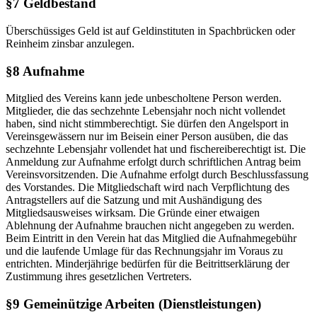
§7 Geldbestand
Überschüssiges Geld ist auf Geldinstituten in Spachbrücken oder
Reinheim zinsbar anzulegen.
§8 Aufnahme
Mitglied des Vereins kann jede unbescholtene Person werden.
Mitglieder, die das sechzehnte Lebensjahr noch nicht vollendet
haben, sind nicht stimmberechtigt. Sie dürfen den Angelsport in
Vereinsgewässern nur im Beisein einer Person ausüben, die das
sechzehnte Lebensjahr vollendet hat und fischereiberechtigt ist. Die
Anmeldung zur Aufnahme erfolgt durch schriftlichen Antrag beim
Vereinsvorsitzenden. Die Aufnahme erfolgt durch Beschlussfassung
des Vorstandes. Die Mitgliedschaft wird nach Verpflichtung des
Antragstellers auf die Satzung und mit Aushändigung des
Mitgliedsausweises wirksam. Die Gründe einer etwaigen
Ablehnung der Aufnahme brauchen nicht angegeben zu werden.
Beim Eintritt in den Verein hat das Mitglied die Aufnahmegebühr
und die laufende Umlage für das Rechnungsjahr im Voraus zu
entrichten. Minderjährige bedürfen für die Beitrittserklärung der
Zustimmung ihres gesetzlichen Vertreters.
§9 Gemeinützige Arbeiten (Dienstleistungen)