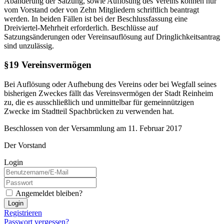
Abänderung der Satzung, sowie Auflösung des Vereins können nur
vom Vorstand oder von Zehn Mitgliedern schriftlich beantragt
werden. In beiden Fällen ist bei der Beschlussfassung eine
Dreiviertel-Mehrheit erforderlich. Beschlüsse auf
Satzungsänderungen oder Vereinsauflösung auf Dringlichkeitsantrag
sind unzulässig.
§19 Vereinsvermögen
Bei Auflösung oder Aufhebung des Vereins oder bei Wegfall seines
bisherigen Zweckes fällt das Vereinsvermögen der Stadt Reinheim
zu, die es ausschließlich und unmittelbar für gemeinnützigen
Zwecke im Stadtteil Spachbrücken zu verwenden hat.
Beschlossen von der Versammlung am 11. Februar 2017
Der Vorstand
Login
Angemeldet bleiben?
Login
Registrieren
Passwort vergessen?