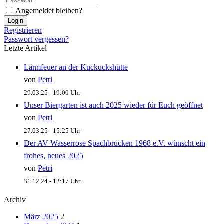
Angemeldet bleiben?
Login
Registrieren
Passwort vergessen?
Letzte Artikel
Lärmfeuer an der Kuckuckshütte
von
Petri
29.03.25 - 19:00 Uhr
Unser Biergarten ist auch 2025 wieder für Euch geöffnet
von
Petri
27.03.25 - 15:25 Uhr
Der AV Wasserrose Spachbrücken 1968 e.V. wünscht ein
frohes, neues 2025
von
Petri
31.12.24 - 12:17 Uhr
Archiv
März 2025
2