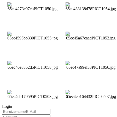
Login