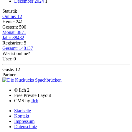
Dezember 2024
1
Statistik
Online: 12
Heute: 241
Gestern: 590
Monat: 3871
Jahr: 88432
Registriert: 5
Gesamt: 148137
Wer ist online?
User: 0
Gäste: 12
Partner
© Ilch 2
Free Private Layout
CMS by
Ilch
Startseite
Kontakt
Impressum
Datenschutz