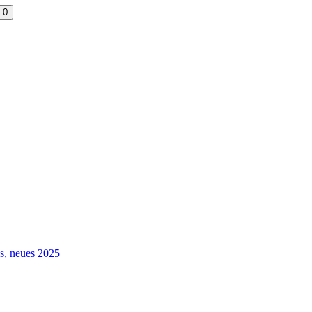
0
s, neues 2025