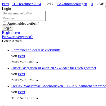
Petri
31. Dezember 2024
12:17
Bekanntmachungen
0
2546
Login
Angemeldet bleiben?
Login
Registrieren
Passwort vergessen?
Letzte Artikel
Lärmfeuer an der Kuckuckshütte
von
Petri
29.03.25 - 19:00 Uhr
Unser Biergarten ist auch 2025 wieder für Euch geöffnet
von
Petri
27.03.25 - 15:25 Uhr
Der AV Wasserrose Spachbrücken 1968 e.V. wünscht ein frohe
von
Petri
31.12.24 - 12:17 Uhr