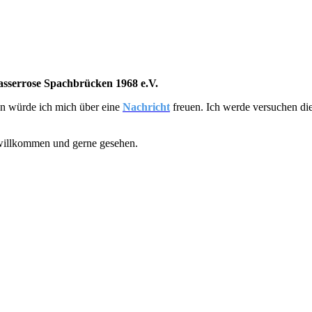
sserrose Spachbrücken 1968 e.V.
nn würde ich mich über eine
Nachricht
freuen. Ich werde versuchen die
 willkommen und gerne gesehen.