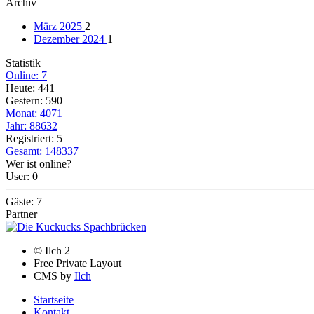
Archiv
März 2025
2
Dezember 2024
1
Statistik
Online: 7
Heute: 441
Gestern: 590
Monat: 4071
Jahr: 88632
Registriert: 5
Gesamt: 148337
Wer ist online?
User: 0
Gäste: 7
Partner
© Ilch 2
Free Private Layout
CMS by
Ilch
Startseite
Kontakt