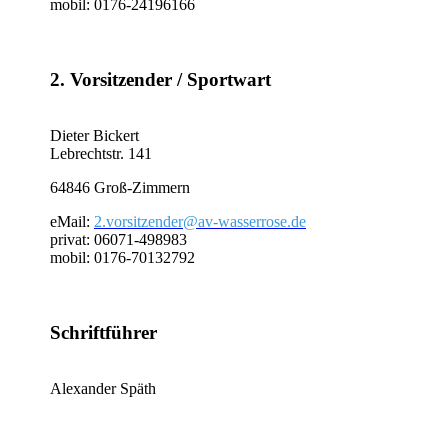
mobil: 0176-24196166
2. Vorsitzender / Sportwart
Dieter Bickert
Lebrechtstr. 141
64846 Groß-Zimmern
eMail:
2.vorsitzender@av-wasserrose.de
privat: 06071-498983
mobil: 0176-70132792
Schriftführer
Alexander Späth