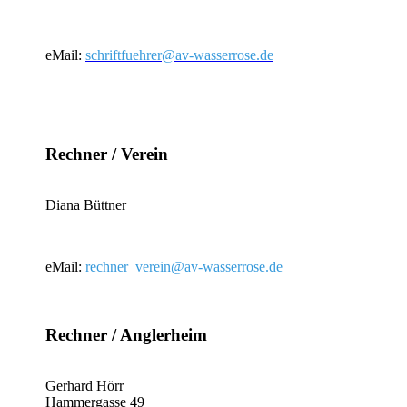
eMail:
schriftfuehrer@av-wasserrose.de
Rechner / Verein
Diana Büttner
eMail:
rechner_verein@av-wasserrose.de
Rechner / Anglerheim
Gerhard Hörr
Hammergasse 49