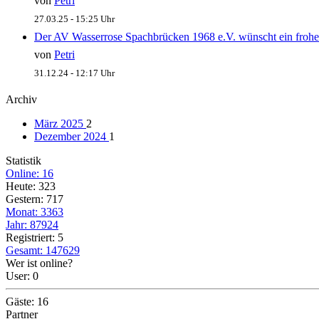
von
Petri
27.03.25 - 15:25 Uhr
Der AV Wasserrose Spachbrücken 1968 e.V. wünscht ein frohe
von
Petri
31.12.24 - 12:17 Uhr
Archiv
März 2025
2
Dezember 2024
1
Statistik
Online: 16
Heute: 323
Gestern: 717
Monat: 3363
Jahr: 87924
Registriert: 5
Gesamt: 147629
Wer ist online?
User: 0
Gäste: 16
Partner