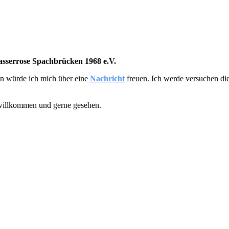
sserrose Spachbrücken 1968 e.V.
nn würde ich mich über eine
Nachricht
freuen. Ich werde versuchen die
 willkommen und gerne gesehen.