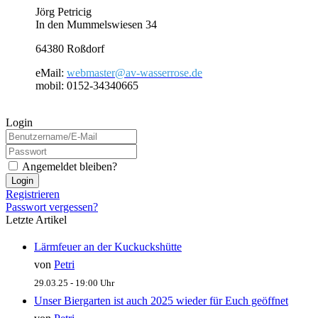
Jörg Petricig
In den Mummelswiesen 34
64380 Roßdorf
eMail:
webmaster@av-wasserrose.de
mobil: 0152-34340665
Login
Angemeldet bleiben?
Login
Registrieren
Passwort vergessen?
Letzte Artikel
Lärmfeuer an der Kuckuckshütte
von
Petri
29.03.25 - 19:00 Uhr
Unser Biergarten ist auch 2025 wieder für Euch geöffnet