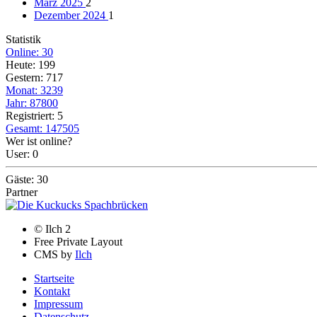
März 2025
2
Dezember 2024
1
Statistik
Online: 30
Heute: 199
Gestern: 717
Monat: 3239
Jahr: 87800
Registriert: 5
Gesamt: 147505
Wer ist online?
User: 0
Gäste: 30
Partner
© Ilch 2
Free Private Layout
CMS by
Ilch
Startseite
Kontakt
Impressum
Datenschutz