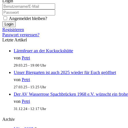
Login
Angemeldet bleiben?
Login
Registrieren
Passwort vergessen?
Letzte Artikel
Lärmfeuer an der Kuckuckshütte
von
Petri
29.03.25 - 19:00 Uhr
Unser Biergarten ist auch 2025 wieder für Euch geöffnet
von
Petri
27.03.25 - 15:25 Uhr
Der AV Wasserrose Spachbrücken 1968 e.V. wünscht ein frohe
von
Petri
31.12.24 - 12:17 Uhr
Archiv