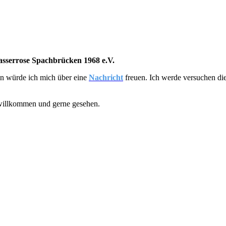
sserrose Spachbrücken 1968 e.V.
nn würde ich mich über eine
Nachricht
freuen. Ich werde versuchen die
 willkommen und gerne gesehen.