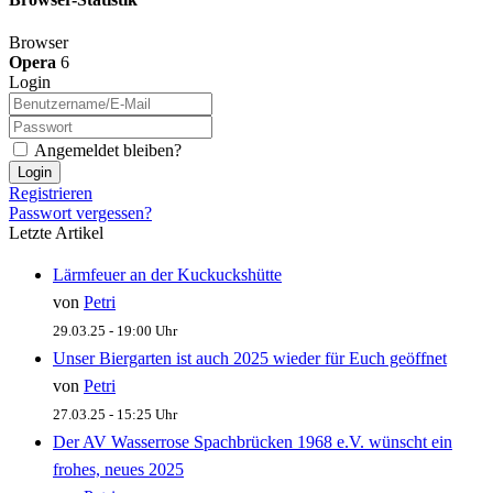
Browser
Opera
6
Login
Angemeldet bleiben?
Login
Registrieren
Passwort vergessen?
Letzte Artikel
Lärmfeuer an der Kuckuckshütte
von
Petri
29.03.25 - 19:00 Uhr
Unser Biergarten ist auch 2025 wieder für Euch geöffnet
von
Petri
27.03.25 - 15:25 Uhr
Der AV Wasserrose Spachbrücken 1968 e.V. wünscht ein
frohes, neues 2025