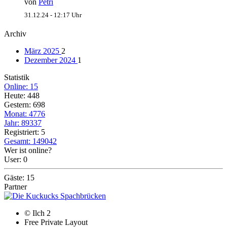
von
Petri
31.12.24 - 12:17 Uhr
Archiv
März 2025
2
Dezember 2024
1
Statistik
Online: 15
Heute: 448
Gestern: 698
Monat: 4776
Jahr: 89337
Registriert: 5
Gesamt: 149042
Wer ist online?
User: 0
Gäste: 15
Partner
© Ilch 2
Free Private Layout