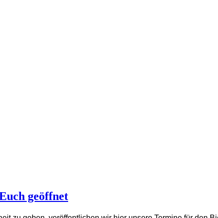
 Euch geöffnet
t zu geben, veröffentlichen wir hier unsere Termine für den Bi