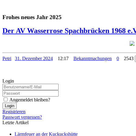
Frohes neues Jahr 2025
Der AV Wasserrose Spachbrücken 1968 e.V.
Petri
31. Dezember 2024
12:17
Bekanntmachungen
0
2543
Login
Angemeldet bleiben?
Login
Registrieren
Passwort vergessen?
Letzte Artikel
Lärmfeuer an der Kuckuckshütte