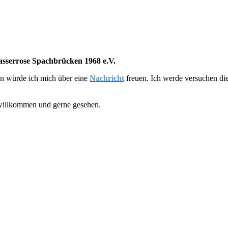
sserrose Spachbrücken 1968 e.V.
nn würde ich mich über eine
Nachricht
freuen. Ich werde versuchen die
 willkommen und gerne gesehen.