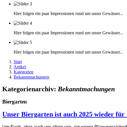
Hier folgen ein paar Impressionen rund um unser Gewässer...
Hier folgen ein paar Impressionen rund um unser Gewässer...
Hier folgen ein paar Impressionen rund um unser Gewässer...
Start
Artikel
Kategorien
Bekanntmachungen
Kategorienarchiv:
Bekanntmachungen
Biergarten
Unser Biergarten ist auch 2025 wieder für
Um Euch, aber auch vor allem uns, ein wenig Planungssicherhei