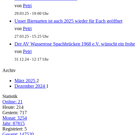
von
Petri
29.03.25 - 19:00 Uhr
Unser Biergarten ist auch 2025 wieder für Euch geöffnet
von
Petri
27.03.25 - 15:25 Uhr
Der AV Wasserrose Spachbrücken 1968 e.V. wünscht ein frohe
von
Petri
31.12.24 - 12:17 Uhr
Archiv
März 2025
2
Dezember 2024
1
Statistik
Online: 21
Heute: 214
Gestern: 717
Monat: 3254
Jahr: 87815
Registriert: 5
Gesamt: 147520