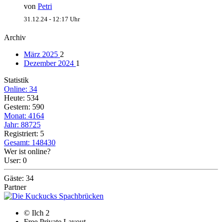
von
Petri
31.12.24 - 12:17 Uhr
Archiv
März 2025
2
Dezember 2024
1
Statistik
Online: 34
Heute: 534
Gestern: 590
Monat: 4164
Jahr: 88725
Registriert: 5
Gesamt: 148430
Wer ist online?
User: 0
Gäste: 34
Partner
© Ilch 2
Free Private Layout